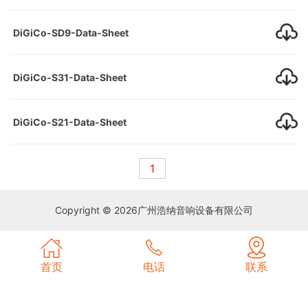
SERVICE
持
我
DiGiCo-SD9-Data-Sheet
TECHNICAL
们
CONTACT
US
DiGiCo-S31-Data-Sheet
DiGiCo-S21-Data-Sheet
1
Copyright © 2026
广州浩纳音响设备有限公司
首页
电话
联系