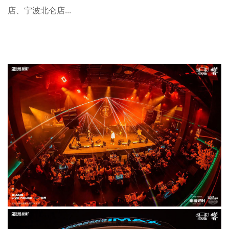
SERVICE
店、宁波北仑店...
持
我
TECHNICAL
们
CONTACT
US