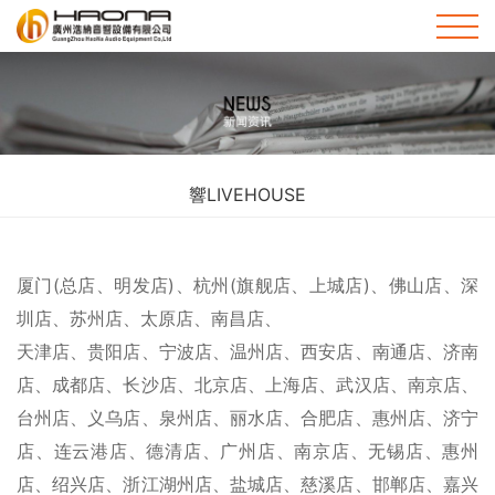
首
页
关
HOME
于
新
響LIVEHOUSE
我
闻
品
厦门(总店、明发店)、杭州(旗舰店、上城店)、佛山店、深
们
资
牌
工
ABOUT
US
圳店、苏州店、太原店、南昌店、
讯
产
程
售
天津店、贵阳店、宁波店、温州店、西安店、南通店、济南
NEWS
店、成都店、长沙店、北京店、上海店、武汉店、南京店、
品
案
后
技
PRODUCTS
台州店、义乌店、泉州店、丽水店、合肥店、惠州店、济宁
例
服
术
联
店、连云港店、德清店、广州店、南京店、无锡店、惠州
CASE
店、绍兴店、浙江湖州店、盐城店、慈溪店、邯郸店、嘉兴
务
支
系