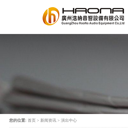
您的位置:
首页
>
新闻资讯
>
演出中心