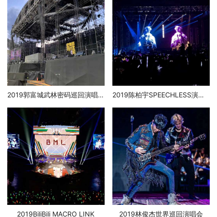
2019郭富城武林密码巡回演唱会
2019陈柏宇SPEECHLESS演唱会
2019BiliBili MACRO LINK
2019林俊杰世界巡回演唱会